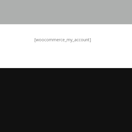
[woocommerce_my_account]