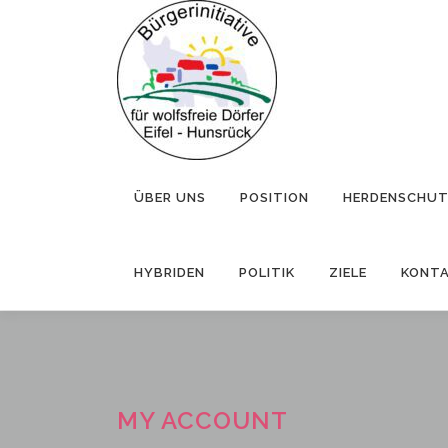
Zum
Inhalt
springen
ÜBER UNS
POSITION
HERDENSCHU
HYBRIDEN
POLITIK
ZIELE
KONT
MY ACCOUNT